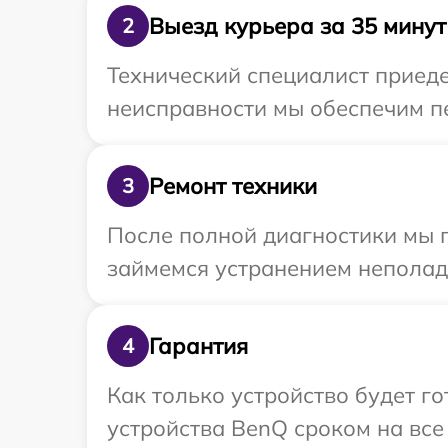
Выезд курьера за 35 минут
2
Технический специалист приеде
неисправности мы обеспечим пе
Ремонт техники
3
После полной диагностики мы 
займемся устранением неполад
Гарантия
4
Как только устройство будет г
устройства BenQ сроком на все 