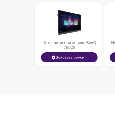
Интерактивная панель BenQ
И
7502S
Заказать ремонт