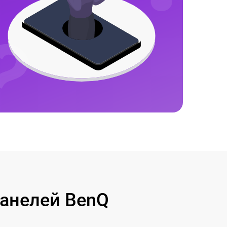
анелей BenQ