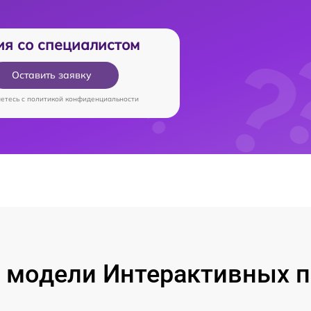
ия со специалистом
Оставить заявку
аетесь c
политикой конфиденциальности
 модели Интерактивных п