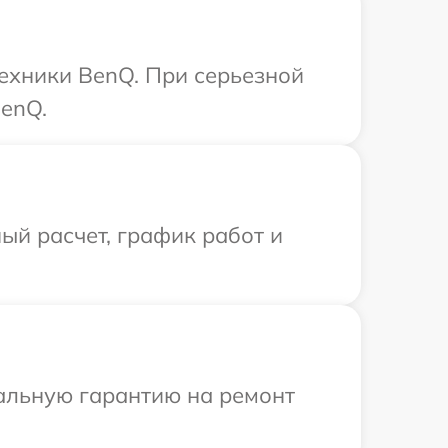
техники BenQ. При серьезной
BenQ.
ый расчет, график работ и
иальную гарантию на ремонт