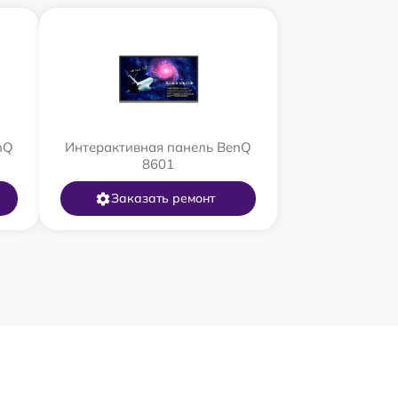
nQ
Интерактивная панель BenQ
8601
Заказать ремонт