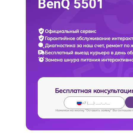
BenQ 5501
Официальный сервис
Гарантийное обслуживание
интеракт
Диагностика за наш счет,
ремонт по
Бесплатный выезд курьера
в день о
Замена шнура питания интерактивн
Бесплатная консультаци
Нажимая на кнопку "Оставить заявку" Вы соглашает