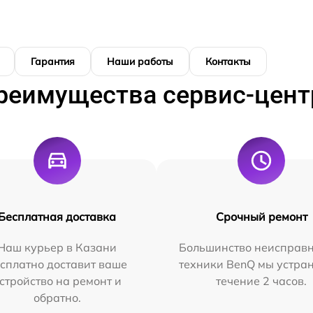
Гарантия
Наши работы
Контакты
реимущества сервис-цент
Бесплатная доставка
Срочный ремонт
Наш курьер в Казани
Большинство неисправн
сплатно доставит ваше
техники BenQ мы устра
стройство на ремонт и
течение 2 часов.
обратно.