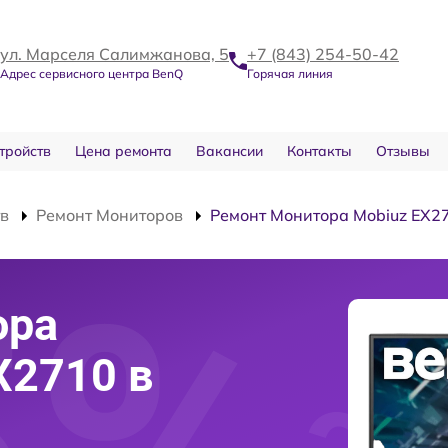
ул. Марселя Салимжанова, 5
+7 (843) 254-50-42
Адрес сервисного центра BenQ
Горячая линия
тройств
Цена ремонта
Вакансии
Контакты
Отзывы
тв
Ремонт Мониторов
Ремонт Монитора Mobiuz EX2
ора
X2710 в