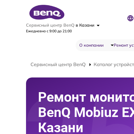
Сервисный центр BenQ
в Казани
Ежедневно с 9:00 до 21:00
О компании
Ремонт ус
Сервисный центр BenQ
Каталог устройс
Ремонт монит
BenQ Mobiuz E
Казани