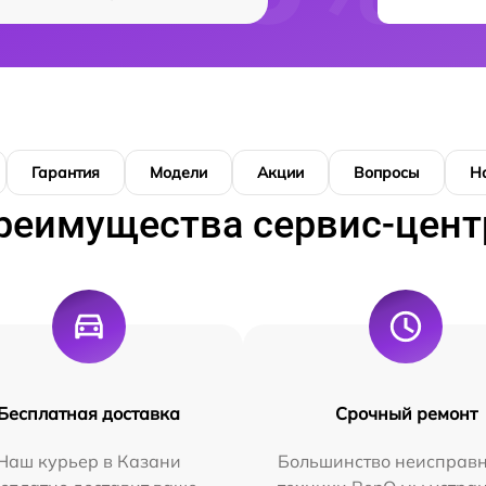
Гарантия
Модели
Акции
Вопросы
Н
реимущества сервис-цент
Бесплатная доставка
Срочный ремонт
Наш курьер в Казани
Большинство неисправн