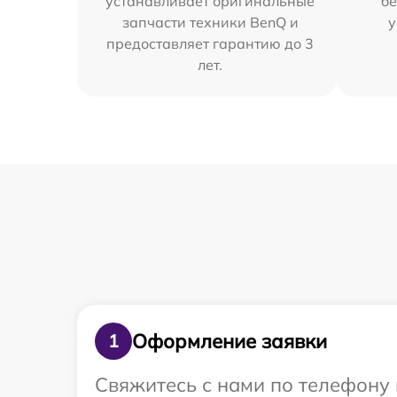
устанавливает оригинальные
бе
запчасти техники BenQ и
у
предоставляет гарантию до 3
лет.
Оформление заявки
1
Свяжитесь с нами по телефону 