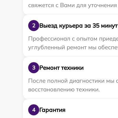
свяжется с Вами для уточнени
Выезд курьера за 35 минут
2
Профессионал с опытом приедет
углубленный ремонт мы обеспеч
Ремонт техники
3
После полной диагностики мы с
восстановлению техники.
Гарантия
4