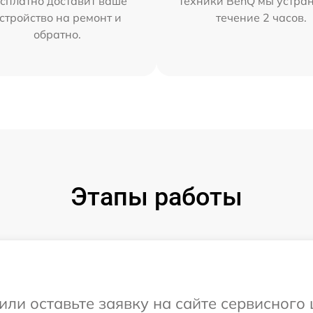
сплатно доставит ваше
техники BenQ мы устра
стройство на ремонт и
течение 2 часов.
обратно.
Этапы работы
или оставьте заявку на сайте сервисног