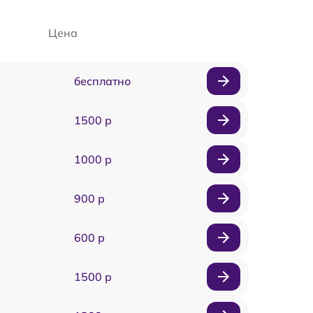
Цена
бесплатно
1500 р
1000 р
900 р
600 р
1500 р