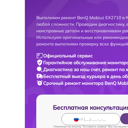
Выполняем ремонт BenQ Mobiuz EX2710 в К
любой сложности. Проводим диагностику, 
неисправные детали и восстанавливаем ра
Используем оригинальные или рекомендов
ремонта выполняем проверку всех функций
Официальный сервис
Гарантийное обслуживание
монитора
Диагностика за наш счет,
ремонт по
Бесплатный выезд курьера
в день о
Срочный ремонт
монитора BenQ Mobi
Бесплатная консультаци
Нажимая на кнопку "Оставить заявку" Вы соглашает